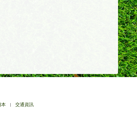
相本
|
交通資訊